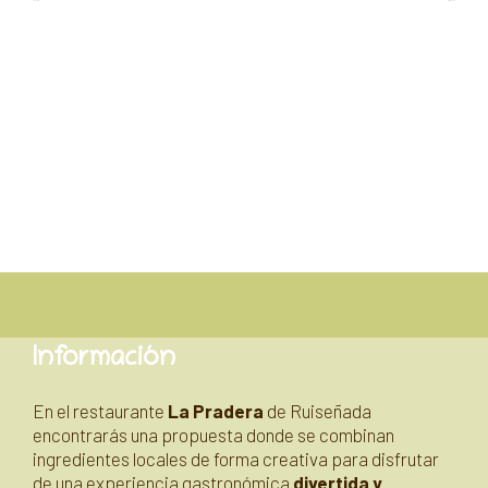
Información
En el restaurante
La Pradera
de Ruiseñada
encontrarás una propuesta donde se combinan
ingredientes locales de forma creativa para disfrutar
de una experiencia gastronómica
divertida y