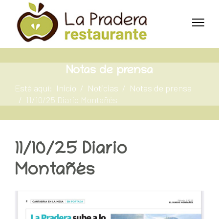
Notas de prensa
Está aquí:
Inicio
Noticias
Notas de prensa
11/10/25 Diario Montañés
11/10/25 Diario
Montañés