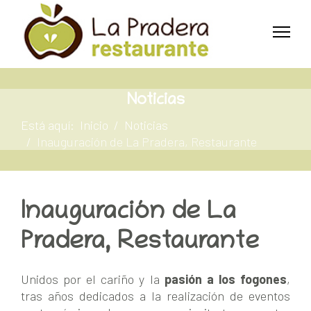
Noticias
Está aquí:
Inicio
Noticias
Inauguración de La Pradera, Restaurante
Inauguración de La
Pradera, Restaurante
Unidos por el cariño y la
pasión a los fogones
,
tras años dedicados a la realización de eventos