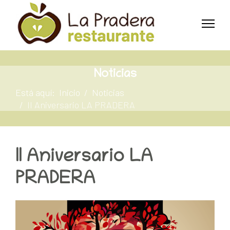
Noticias
Está aquí:
Inicio
Noticias
II Aniversario LA PRADERA
II Aniversario LA
PRADERA