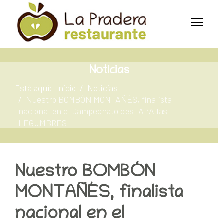
Noticias
Está aquí:
Inicio
Noticias
Nuestro BOMBÓN MONTAÑÉS, finalista
nacional en el Campeonato desTAPA las
LEGUMBRES
Nuestro BOMBÓN
MONTAÑÉS, finalista
nacional en el