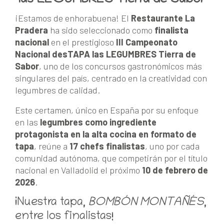
las LEGUMBRES Tierra de Sabor
¡Estamos de enhorabuena! El
Restaurante La
Pradera
ha sido seleccionado como
finalista
nacional
en el prestigioso
III Campeonato
Nacional desTAPA las LEGUMBRES Tierra de
Sabor
, uno de los concursos gastronómicos más
singulares del país, centrado en la creatividad con
legumbres de calidad.
Este certamen, único en España por su enfoque
en las
legumbres como ingrediente
protagonista en la alta cocina en formato de
tapa
, reúne a
17 chefs finalistas
, uno por cada
comunidad autónoma, que competirán por el título
nacional en Valladolid el próximo
10 de febrero de
2026
.
¡Nuestra tapa,
BOMBÓN MONTAÑÉS
,
entre los finalistas!